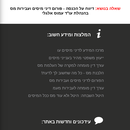
שאלה בנושא:
דיווח על הכנסה - פורום דיני מיסים ועבירות מס
בהנהלת עו''ד עמוס אלגלי
המלצות ומידע חשוב:
מרכז המידע לדיני מיסים עו
ייעוץ משפטי מהיר בענייני מיסים
עורך דין מומחה למקרה של העלמת מס
הלבנת מס - כל מה שחשוב לך לדעת!
הפורום לדיני מיסים ועבירות מס
עורך דין מומחה לעבירות מעמ
היטל השבחה: היטל ולא עוד מס ככל המיסים
עידכונים וחדשות באתר: