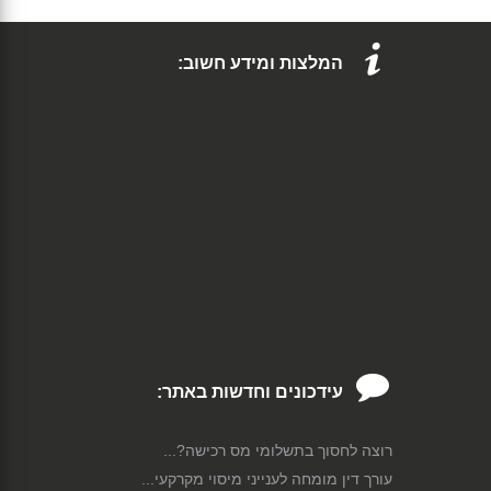
המלצות ומידע חשוב:
עידכונים וחדשות באתר:
רוצה לחסוך בתשלומי מס רכישה?...
עורך דין מומחה לענייני מיסוי מקרקעי...