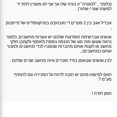
(כלומר , "לכאורה" זו בעיה שלו אך אני לא מעוניין לתת יד
למשהו שגוי / שחור) .
אבדיל אגב בין 2 מקרים די מובהקים במרקטפלייס של פייסבוק
,
אנשים שברשימת המודעות שלהם יש עשרות מחשבים, כלומר
נראה שעשו מזה סוג של הכנסה נוספת (לאסוף ולקמבן חלקי
מחשב או לקנות אותם מחברות שנסגרו לכדי מחשבים ולמכור
אותם כמחשבים) ,
לבין אנשים שבאופן בודד מוכרים איזה מחשב שניים שלהם .
האם למישהו מהם יש חובה לדווח על המכירה וגם להוסיף
מע"מ ?
המון תודה !