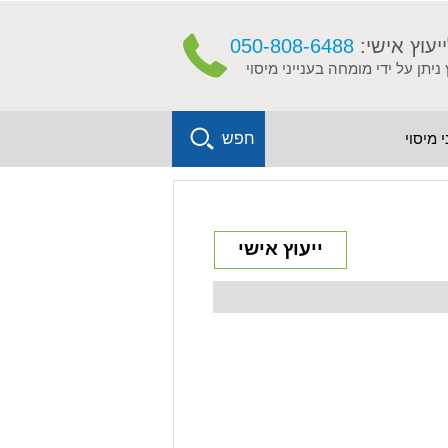
ייעוץ אישי:
050-808-6488
 ניתן על ידי מומחה בענייני מיסוי
X
 מיסוי
חפש
ייעוץ אישי