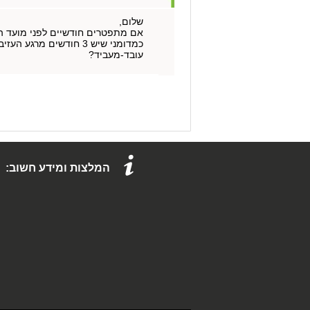
שלום,
אם מתפטרים חודשיים לפני מועד הזכאות להטבת מס מתוקף סעי
עובד-מעביד?
המלצות ומידע חשוב: