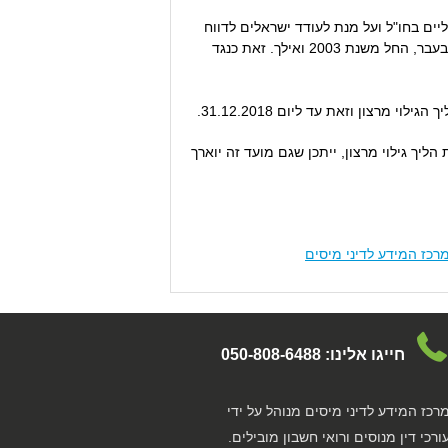
ם בחו"ל ועל מנת לעודד ישראלים לדווח
עליהם, פרסמה רשות המיסים נוהל גילוי מרצון, המאפשר לישראלים לדווח על הכנסות ונכסים בחו"ל עליהם הם לא דיווחו בעבר, החל משנת 2003 ואילך. זאת כנגד
מרצון וזאת עד ליום 31.12.2018.
ליך גילוי מרצון, ייתכן שגם מועד זה יוארך
רכז המידע לדיני מיסים
חייגו אלינו:
050-808-6488
רכז המידע לדיני מיסים מנוהל על ידי
ורכי דין מנוסים ורואי חשבון מובילים.