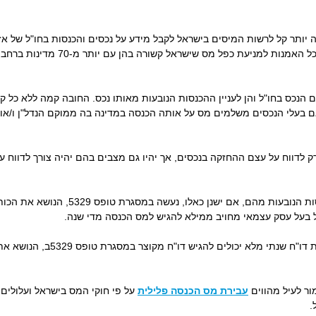
ה יותר קל לרשות המיסים בישראל לקבל מידע על נכסים והכנסות בחו"ל של אז
מרשויות המס בחו"ל כלולה בסעיף מפורש 
 הנכס בחו"ל והן לעניין ההכנסות הנובעות מאותו נכס. החובה קמה ללא כל 
אם בעלי הנכסים משלמים מס על אותה הכנסה במדינה בה ממוקם הנדל"ן ו/או 
רק לדווח על עצם ההחזקה בנכסים, אך יהיו גם מצבים בהם יהיה צורך לדווח
הדיווח על אחזקת נכסי הנדל"ן בחו"ל וההכנס
ל בעל עסק עצמאי מחויב ממילא להגיש למס הכנסה מדי שנה.
שכירים ואנשים אחרים שאינם חייבים
ור לעיל מהווים
עבירת מס הכנסה פלילית
על פי חוקי המס בישראל ועלולים 
.