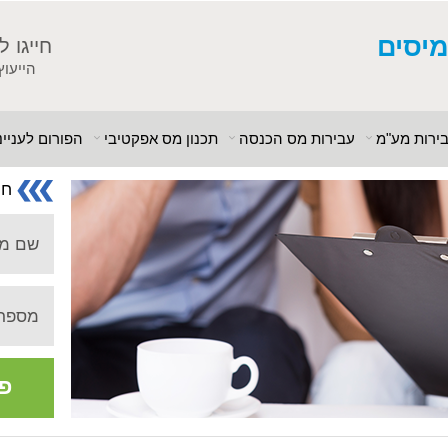
מיסים
חייגו ל
הייעוץ
ירות מע"מ
עבירות מס הכנסה
תכנון מס אפקטיבי
הפורום לענייני
חו
שם מ
מספר 
פנ