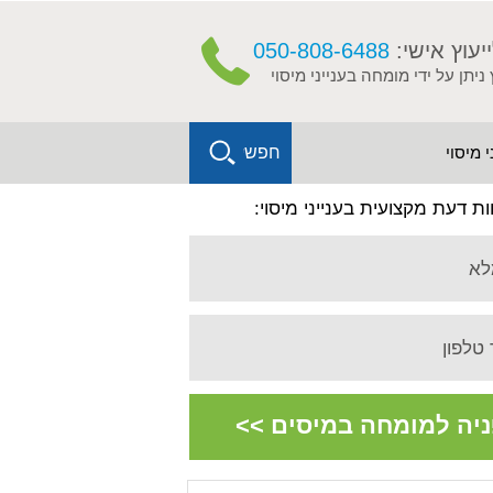
ייעוץ אישי:
050-808-6488
 ניתן על ידי מומחה בענייני מיסוי
X
 מיסוי
חפש
ות דעת מקצועית בענייני מיסוי:
לא
טלפון
יה למומחה במיסים >>