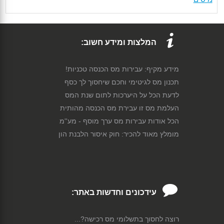
המלצות ומידע חשוב:
מידע מקיף: עבירות מס הכנסה טכניות!
תכנון מס לגיטימי וחכם שיחסוך לך כסף
לדעת הכל על היערכות לתום שנת המס
העלמת מס זו עבירת מס הכנסה מהותית
הכל אודות עבירות מס ערך מוסף - מע''מ
מומלץ מאוד להכיר: חוק איסור הלבנת הון
עידכונים וחדשות באתר:
רוצה לחסוך בתשלומי מס רכישה?...