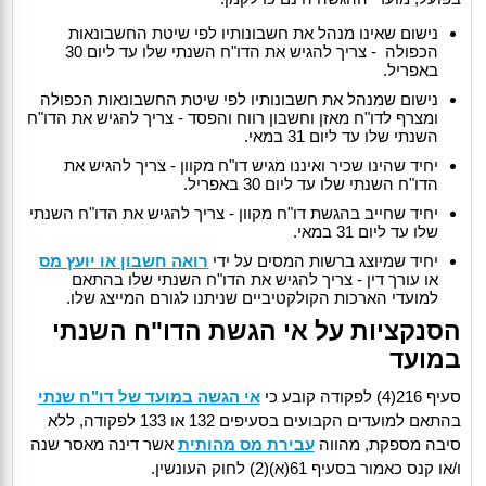
נישום שאינו מנהל את חשבונותיו לפי שיטת החשבונאות
הכפולה - צריך להגיש את הדו"ח השנתי שלו עד ליום 30
באפריל.
נישום שמנהל את חשבונותיו לפי שיטת החשבונאות הכפולה
ומצרף לדו"ח מאזן וחשבון רווח והפסד - צריך להגיש את הדו"ח
השנתי שלו עד ליום 31 במאי.
יחיד שהינו שכיר ואיננו מגיש דו"ח מקוון - צריך להגיש את
הדו"ח השנתי שלו עד ליום 30 באפריל.
יחיד שחייב בהגשת דו"ח מקוון - צריך להגיש את הדו"ח השנתי
שלו עד ליום 31 במאי.
יחיד שמיוצג ברשות המסים על ידי
רואה חשבון או יועץ מס
או עורך דין - צריך להגיש את הדו"ח השנתי שלו בהתאם
למועדי הארכות הקולקטיביים שניתנו לגורם המייצג שלו.
הסנקציות על אי הגשת הדו"ח השנתי
במועד
סעיף 216(4) לפקודה קובע כי
אי הגשה במועד של דו"ח שנתי
בהתאם למועדים הקבועים בסעיפים 132 או 133 לפקודה, ללא
סיבה מספקת, מהווה
עבירת מס מהותית
אשר דינה מאסר שנה
ו/או קנס כאמור בסעיף 61(א)(2) לחוק העונשין.