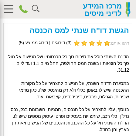
מרכז המידע
לדיני מיסים
הגשת דו''ח שנתי למס הכנסה
(
3
) דירוגים | דירוג ממוצע (
5
)
דרגו אותנו:
הדו"ח השנתי כולל את סיכום סך כל הכנסותיו של הנישום אל מול
סך כל הוצאותיו בשנת המס החולפת, החל מיום 1.1 ועד ליום
31.12.
במסגרת הדו"ח השנתי, על הנישום להצהיר על כל מקורות
ההכנסה שיש לו באופן כללי ולא רק מהעסק שלו, כגון מדמי
שכירות, הגרלות, פרסים, דיבידנדים, קצבאות ועוד.
בנוסף, עליו להצהיר על כל הנכסים, המניות, חשבונות בנק, נכסי
נדל"ן, כלי רכב, שותפויות בעסקים ופרטי עיסוק נוספים שיש לו.
הדו"ח השנתי חל על כל ההכנסות והנכסים של הנישום וזאת הן
בארץ והן בחו"ל.