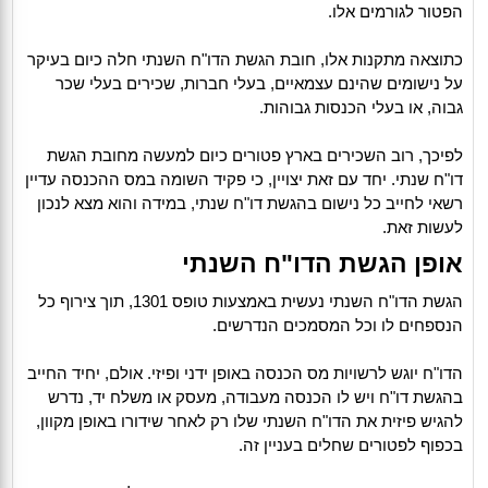
הפטור לגורמים אלו.
כתוצאה מתקנות אלו, חובת הגשת הדו"ח השנתי חלה כיום בעיקר
על נישומים שהינם עצמאיים, בעלי חברות, שכירים בעלי שכר
גבוה, או בעלי הכנסות גבוהות.
לפיכך, רוב השכירים בארץ פטורים כיום למעשה מחובת הגשת
דו"ח שנתי. יחד עם זאת יצויין, כי פקיד השומה במס ההכנסה עדיין
רשאי לחייב כל נישום בהגשת דו"ח שנתי, במידה והוא מצא לנכון
לעשות זאת.
אופן הגשת הדו"ח השנתי
הגשת הדו"ח השנתי נעשית באמצעות טופס 1301, תוך צירוף כל
הנספחים לו וכל המסמכים הנדרשים.
הדו"ח יוגש לרשויות מס הכנסה באופן ידני ופיזי. אולם, יחיד החייב
בהגשת דו"ח ויש לו הכנסה מעבודה, מעסק או משלח יד, נדרש
להגיש פיזית את הדו"ח השנתי שלו רק לאחר שידורו באופן מקוון,
בכפוף לפטורים שחלים בעניין זה.